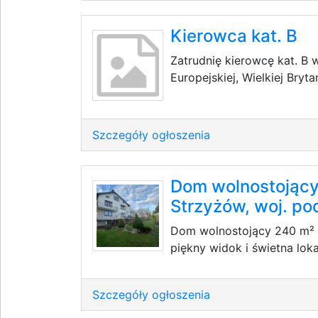
Kierowca kat. B
Zatrudnię kierowcę kat. B
Europejskiej, Wielkiej Brytan
Szczegóły ogłoszenia
Dom wolnostojący 
Strzyżów, woj. po
Dom wolnostojący 240 m² z 
piękny widok i świetna lok
Szczegóły ogłoszenia