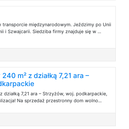
 w transporcie międzynarodowym. Jeździmy po Unii
ii i Szwajcarii. Siedziba firmy znajduje się w ...
240 m² z działką 7,21 ara –
dkarpackie
działką 7,21 ara – Strzyżów, woj. podkarpackie,
alizacja! Na sprzedaż przestronny dom wolno...