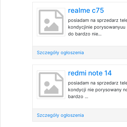
realme c75
posiadam na sprzedarz tel
kondycjinie porysowanyuu 
do bardzo nie...
Szczegóły ogłoszenia
redmi note 14
posiadam na sprzedarz tele
kondycji nie porysowany n
bardzo ...
Szczegóły ogłoszenia