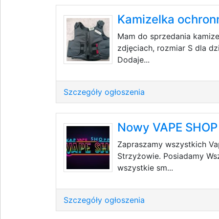
Kamizelka ochronn
Mam do sprzedania kamizel
zdjęciach, rozmiar S dla d
Dodaje...
Szczegóły ogłoszenia
Nowy VAPE SHOP 
Zapraszamy wszystkich V
Strzyżowie. Posiadamy Wszy
wszystkie sm...
Szczegóły ogłoszenia