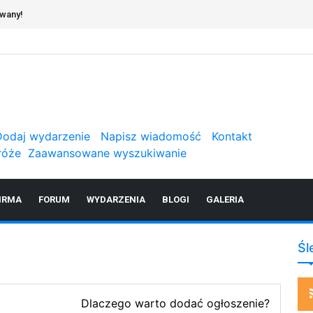
erwisie
Dodaj wydarzenie
Napisz wiadomość
Kontakt
róże
Zaawansowane wyszukiwanie
IRMA
FORUM
WYDARZENIA
BLOGI
GALERIA
Śl
Dlaczego warto dodać ogłoszenie?