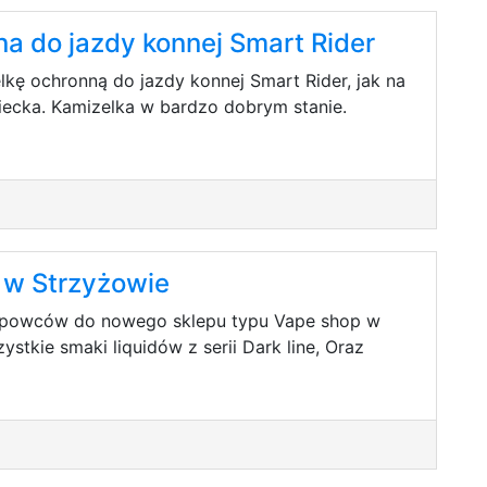
a do jazdy konnej Smart Rider
kę ochronną do jazdy konnej Smart Rider, jak na
ziecka. Kamizelka w bardzo dobrym stanie.
w Strzyżowie
apowców do nowego sklepu typu Vape shop w
stkie smaki liquidów z serii Dark line, Oraz