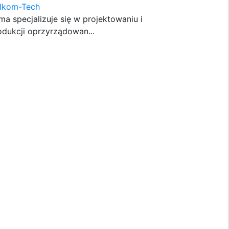
lkom-Tech
rma specjalizuje się w projektowaniu i
odukcji oprzyrządowan...