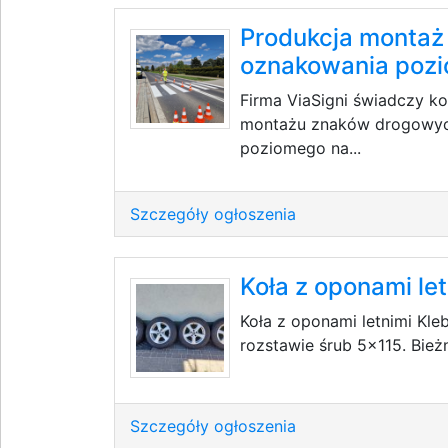
Produkcja montaż
oznakowania pozi
Firma ViaSigni świadczy ko
montażu znaków drogowyc
poziomego na...
Szczegóły ogłoszenia
Koła z oponami le
Koła z oponami letnimi Kle
rozstawie śrub 5x115. Bie
Szczegóły ogłoszenia