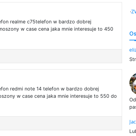
·
Z
efon realme c75telefon w bardzo dobrej
noszony w case cena jaka mnie interesuje to 450
Os
el
St
fon redmi note 14 telefon w bardzo dobrej
oszony w case cena jaka mnie interesuje to 550 do
Od
pa
Ja
Lu