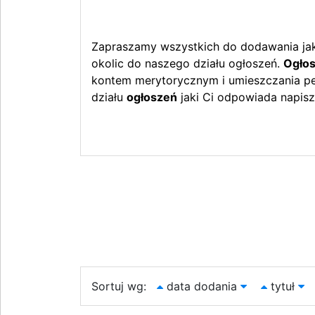
Zapraszamy wszystkich do dodawania jak 
okolic do naszego działu ogłoszeń.
Ogłos
kontem merytorycznym i umieszczania peł
działu
ogłoszeń
jaki Ci odpowiada napisz
Sortuj wg:
data dodania
tytuł