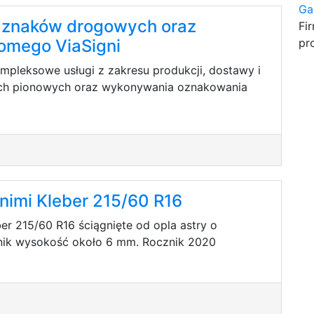
Ga
 znaków drogowych oraz
Fi
omego ViaSigni
pr
mpleksowe usługi z zakresu produkcji, dostawy i
h pionowych oraz wykonywania oznakowania
tnimi Kleber 215/60 R16
ber 215/60 R16 ściągnięte od opla astry o
żnik wysokość około 6 mm. Rocznik 2020