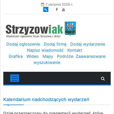
7 sierpnia 2026 r.
Dodaj ogłoszenie
Dodaj firmę
Dodaj wydarzenie
Napisz wiadomość
Kontakt
Grafika
Wideo
Mapy
Podróże
Zaawansowane
wyszukiwanie
Kalendarium nadchodzących wydarzeń
Dział przeznaczony do prezentacji wydarzeń, które