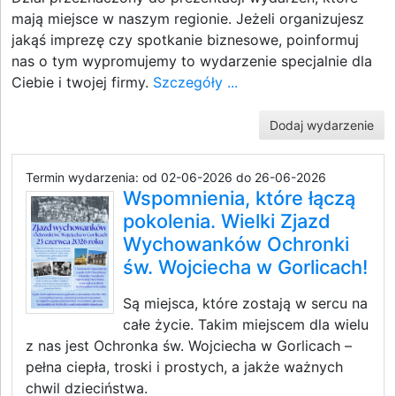
mają miejsce w naszym regionie. Jeżeli organizujesz
jakąś imprezę czy spotkanie biznesowe, poinformuj
nas o tym wypromujemy to wydarzenie specjalnie dla
Ciebie i twojej firmy.
Szczegóły ...
Dodaj wydarzenie
Termin wydarzenia: od 02-06-2026 do 26-06-2026
Wspomnienia, które łączą
pokolenia. Wielki Zjazd
Wychowanków Ochronki
św. Wojciecha w Gorlicach!
Są miejsca, które zostają w sercu na
całe życie. Takim miejscem dla wielu
z nas jest Ochronka św. Wojciecha w Gorlicach –
pełna ciepła, troski i prostych, a jakże ważnych
chwil dzieciństwa.