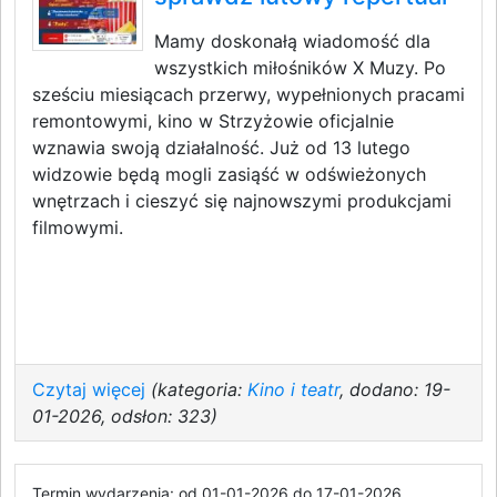
Mamy doskonałą wiadomość dla
wszystkich miłośników X Muzy. Po
sześciu miesiącach przerwy, wypełnionych pracami
remontowymi, kino w Strzyżowie oficjalnie
wznawia swoją działalność. Już od 13 lutego
widzowie będą mogli zasiąść w odświeżonych
wnętrzach i cieszyć się najnowszymi produkcjami
filmowymi.
Czytaj więcej
(kategoria:
Kino i teatr
, dodano: 19-
01-2026, odsłon: 323)
Termin wydarzenia: od 01-01-2026 do 17-01-2026