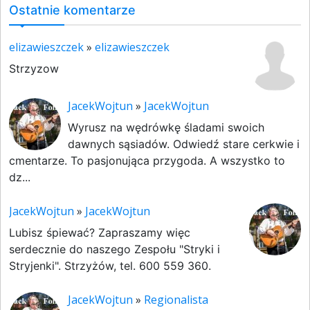
Ostatnie komentarze
elizawieszczek
»
elizawieszczek
Strzyzow
JacekWojtun
»
JacekWojtun
Wyrusz na wędrówkę śladami swoich
dawnych sąsiadów. Odwiedź stare cerkwie i
cmentarze. To pasjonująca przygoda. A wszystko to
dz...
JacekWojtun
»
JacekWojtun
Lubisz śpiewać? Zapraszamy więc
serdecznie do naszego Zespołu "Stryki i
Stryjenki". Strzyżów, tel. 600 559 360.
JacekWojtun
»
Regionalista