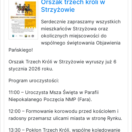
Orszak trzech króli w
Strzyżowie
Serdecznie zapraszamy wszystkich
mieszkańców Strzyżowa oraz
okolicznych miejscowości do
wspólnego świętowania Objawienia
Pańskiego!
Orszak Trzech Króli w Strzyżowie wyruszy już 6
stycznia 2026 roku.
Program uroczystości:
11:00 – Uroczysta Msza Święta w Parafii
Niepokalanego Poczęcia NMP (Fara).
12:00 – Formowanie korowodu przed kościołem i
radosny przemarsz ulicami miasta w stronę Rynku.
13:30 – Pokłon Trzech Króli, wspólne kolędowanie