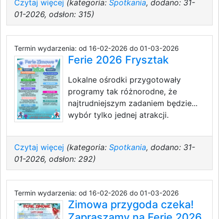
Czytaj więcej
(kategoria:
Spotkania
, dodano: 31-
01-2026, odsłon: 315)
Termin wydarzenia: od 16-02-2026 do 01-03-2026
Ferie 2026 Frysztak
Lokalne ośrodki przygotowały
programy tak różnorodne, że
najtrudniejszym zadaniem będzie...
wybór tylko jednej atrakcji.
Czytaj więcej
(kategoria:
Spotkania
, dodano: 31-
01-2026, odsłon: 292)
Termin wydarzenia: od 16-02-2026 do 01-03-2026
Zimowa przygoda czeka!
Zapraszamy na Ferie 2026