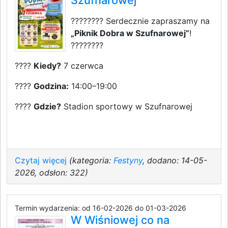
Szufnarowej
???????? Serdecznie zapraszamy na
„Piknik Dobra w Szufnarowej”
!
????????
????
Kiedy?
7 czerwca
????
Godzina:
14:00–19:00
????
Gdzie?
Stadion sportowy w Szufnarowej
Czytaj więcej
(kategoria:
Festyny
, dodano: 14-05-
2026, odsłon: 322)
Termin wydarzenia: od 16-02-2026 do 01-03-2026
W Wiśniowej co na