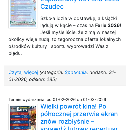
Czudec
Szkoła idzie w odstawkę, a książki
lądują w kącie – czas na
Ferie 2026
!
Jeśli myśleliście, że zimą w naszej
okolicy wieje nudą, to tegoroczna oferta lokalnych
ośrodków kultury i sportu wyprowadzi Was z
błędu.
Czytaj więcej
(kategoria:
Spotkania
, dodano: 31-
01-2026, odsłon: 285)
Termin wydarzenia: od 01-02-2026 do 01-03-2026
Wielki powrót kina! Po
półrocznej przerwie ekran
znów rozbłyśnie –
sprawdź lutowy repertuar