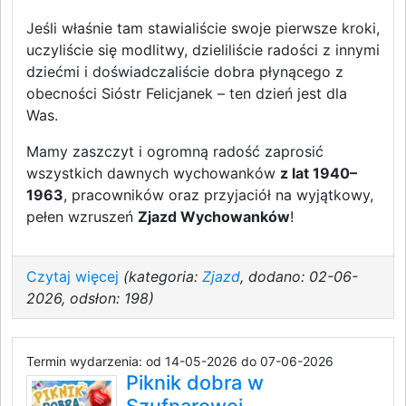
Jeśli właśnie tam stawialiście swoje pierwsze kroki,
uczyliście się modlitwy, dzieliliście radości z innymi
dziećmi i doświadczaliście dobra płynącego z
obecności Sióstr Felicjanek – ten dzień jest dla
Was.
Mamy zaszczyt i ogromną radość zaprosić
wszystkich dawnych wychowanków
z lat 1940–
1963
, pracowników oraz przyjaciół na wyjątkowy,
pełen wzruszeń
Zjazd Wychowanków
!
Czytaj więcej
(kategoria:
Zjazd
, dodano: 02-06-
2026, odsłon: 198)
Termin wydarzenia: od 14-05-2026 do 07-06-2026
Piknik dobra w