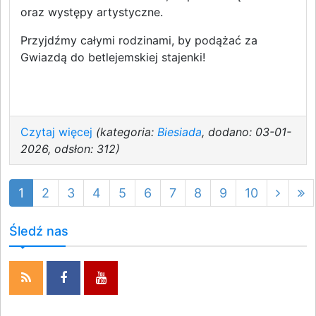
oraz występy artystyczne.
Przyjdźmy całymi rodzinami, by podążać za
Gwiazdą do betlejemskiej stajenki!
Czytaj więcej
(kategoria:
Biesiada
, dodano: 03-01-
2026, odsłon: 312)
1
2
3
4
5
6
7
8
9
10
Śledź nas