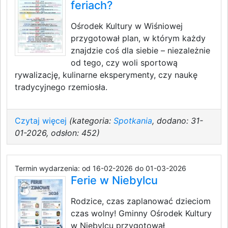
feriach?
Ośrodek Kultury w Wiśniowej
przygotował plan, w którym każdy
znajdzie coś dla siebie – niezależnie
od tego, czy woli sportową
rywalizację, kulinarne eksperymenty, czy naukę
tradycyjnego rzemiosła.
Czytaj więcej
(kategoria:
Spotkania
, dodano: 31-
01-2026, odsłon: 452)
Termin wydarzenia: od 16-02-2026 do 01-03-2026
Ferie w Niebylcu
Rodzice, czas zaplanować dzieciom
czas wolny! Gminny Ośrodek Kultury
w Niebylcu przygotował