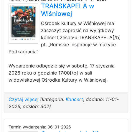
TRANSKAPELA w
Wiśniowej
Ośrodek Kultury w Wiśniowej ma
zaszczyt zaprosić na wyjątkowy
koncert zespołu TRANSKAPELA[/b]
pt. „Romskie inspiracje w muzyce
Podkarpacia”
Wydarzenie odbędzie się w sobotę, 17 stycznia
2026 roku o godzinie 17:00[/b] w sali
widowiskowej Ośrodka Kultury w Wiśniowej.
Czytaj więcej
(kategoria:
Koncert
, dodano: 11-01-
2026, odsłon: 302)
Termin wydarzenia: 06-01-2026