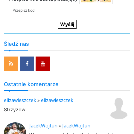
Śledź nas
Ostatnie komentarze
elizawieszczek
»
elizawieszczek
Strzyzow
JacekWojtun
»
JacekWojtun