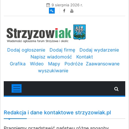
9 sierpnia 2026 r.
Dodaj ogłoszenie
Dodaj firmę
Dodaj wydarzenie
Napisz wiadomość
Kontakt
Grafika
Wideo
Mapy
Podróże
Zaawansowane
wyszukiwanie
Redakcja i dane kontaktowe strzyzowiak.pl
Pragniemy przedstawić państwu różne sposoby