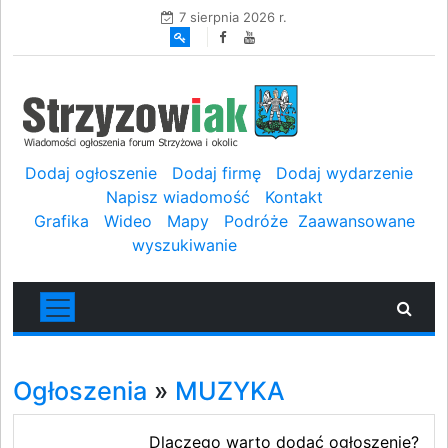
7 sierpnia 2026 r.
Dodaj ogłoszenie
Dodaj firmę
Dodaj wydarzenie
Napisz wiadomość
Kontakt
Grafika
Wideo
Mapy
Podróże
Zaawansowane
wyszukiwanie
Ogłoszenia
»
MUZYKA
Dlaczego warto dodać ogłoszenie?