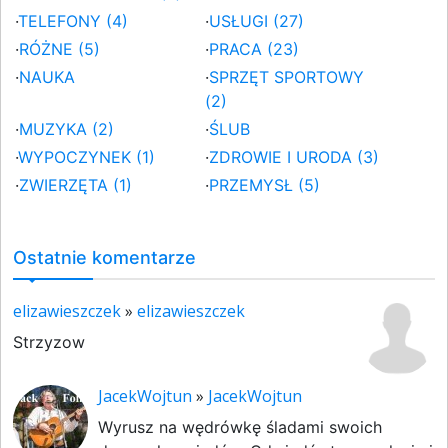
·
TELEFONY (4)
·
USŁUGI (27)
·
RÓŻNE (5)
·
PRACA (23)
·
NAUKA
·
SPRZĘT SPORTOWY
(2)
·
MUZYKA (2)
·
ŚLUB
·
WYPOCZYNEK (1)
·
ZDROWIE I URODA (3)
·
ZWIERZĘTA (1)
·
PRZEMYSŁ (5)
Ostatnie komentarze
elizawieszczek
»
elizawieszczek
Strzyzow
JacekWojtun
»
JacekWojtun
Wyrusz na wędrówkę śladami swoich