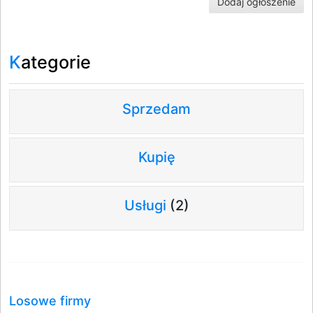
Dodaj ogłoszenie
Kategorie
Sprzedam
Kupię
Usługi
(2)
Losowe firmy