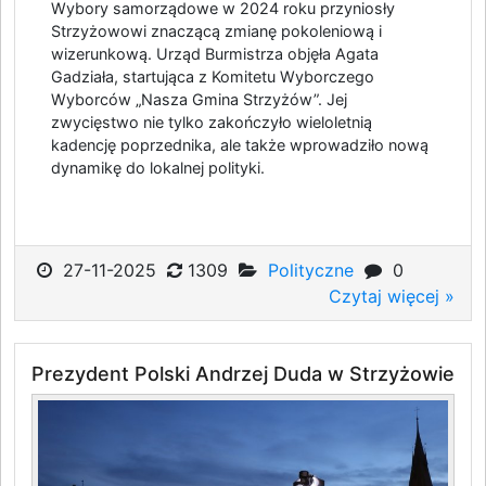
Wybory samorządowe w 2024 roku przyniosły
Strzyżowowi znaczącą zmianę pokoleniową i
wizerunkową. Urząd Burmistrza objęła Agata
Gadziała, startująca z Komitetu Wyborczego
Wyborców „Nasza Gmina Strzyżów”. Jej
zwycięstwo nie tylko zakończyło wieloletnią
kadencję poprzednika, ale także wprowadziło nową
dynamikę do lokalnej polityki.
27-11-2025
1309
Polityczne
0
Czytaj więcej »
Prezydent Polski Andrzej Duda w Strzyżowie