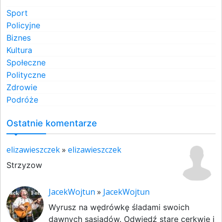
Sport
Policyjne
Biznes
Kultura
Społeczne
Polityczne
Zdrowie
Podróże
Ostatnie komentarze
elizawieszczek
»
elizawieszczek
Strzyzow
JacekWojtun
»
JacekWojtun
Wyrusz na wędrówkę śladami swoich
dawnych sąsiadów. Odwiedź stare cerkwie i