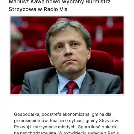
Mariusz Kawa nowo wybrany Burmistrz
Strzyżowa w Radio Via
Gospodarka, podstrefa ekonomiczna, gmina dla
przedsiębiorców. Realnie o sytuacji gminy Strzyżów.
Rozwój i zatrzymanie młodych. Spora ilość obietnic
na nadchodzące lata. W rozwinięciu audycja z Radia