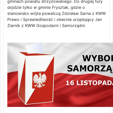
gminach powiatu strzyżowskiego. Do drugiej tury
dojdzie tylko w gminie Frysztak, gdzie o
stanowisko wójta powalczą Zdzisław Sarna z KWW
Prawo i Sprawiedliwość i obecnie urzędujący Jan
Ziarnik z KWW Gospodarni i Samorządni.