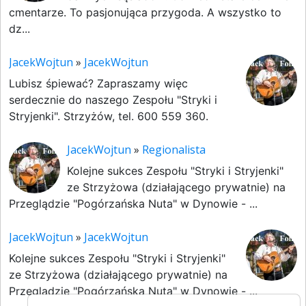
cmentarze. To pasjonująca przygoda. A wszystko to
dz...
JacekWojtun
»
JacekWojtun
Lubisz śpiewać? Zapraszamy więc
serdecznie do naszego Zespołu "Stryki i
Stryjenki". Strzyżów, tel. 600 559 360.
JacekWojtun
»
Regionalista
Kolejne sukces Zespołu "Stryki i Stryjenki"
ze Strzyżowa (działającego prywatnie) na
Przeglądzie "Pogórzańska Nuta" w Dynowie - ...
JacekWojtun
»
JacekWojtun
Kolejne sukces Zespołu "Stryki i Stryjenki"
ze Strzyżowa (działającego prywatnie) na
Przeglądzie "Pogórzańska Nuta" w Dynowie - ...