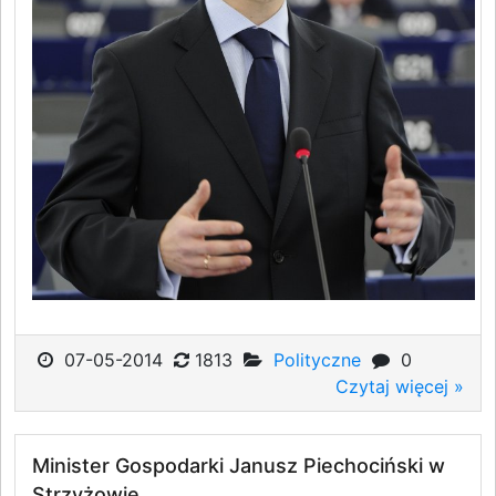
07-05-2014
1813
Polityczne
0
Czytaj więcej »
Minister Gospodarki Janusz Piechociński w
Strzyżowie