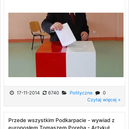
17-11-2014
6740
Polityczne
0
Czytaj więcej »
Przede wszystkim Podkarpacie - wywiad z
europosłem Tomaszem Porębą - Artykuł