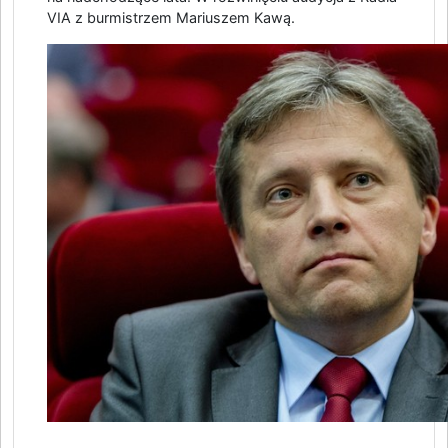
VIA z burmistrzem Mariuszem Kawą.