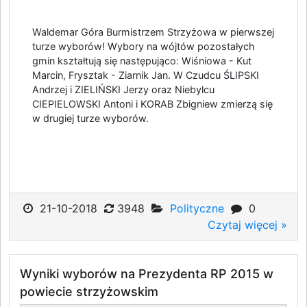
Waldemar Góra Burmistrzem Strzyżowa w pierwszej
turze wyborów! Wybory na wójtów pozostałych
gmin kształtują się następująco: Wiśniowa - Kut
Marcin, Frysztak - Ziarnik Jan. W Czudcu ŚLIPSKI
Andrzej i ZIELIŃSKI Jerzy oraz Niebylcu
CIEPIELOWSKI Antoni i KORAB Zbigniew zmierzą się
w drugiej turze wyborów.
21-10-2018
3948
Polityczne
0
Czytaj więcej »
Wyniki wyborów na Prezydenta RP 2015 w
powiecie strzyżowskim