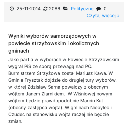
25-11-2014
2086
Polityczne
0
Czytaj więcej »
Wyniki wyborów samorządowych w
powiecie strzyżowskim i okolicznych
gminach
Jako partia w wyborach w Powiecie Strzyżowskim
wygrał PiS ze sporą przewagą nad PO.
Burmistrzem Strzyżowa został Mariusz Kawa. W
Gminie Frysztak dojdzie do drugiej tury wyborów,
w której Zdzisław Sarna powalczy z obecnym
wójtem Janem Ziarnikiem. W Wiśniowej nowym
wójtem będzie prawdopodobnie Marcin Kut
(obecny zastępca wójta). W gminach Niebylec i
Czudec na stanowisku wójta raczej nie będzie
zmian.