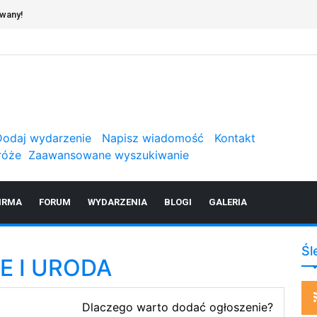
owany!
Dodaj wydarzenie
Napisz wiadomość
Kontakt
róże
Zaawansowane wyszukiwanie
IRMA
FORUM
WYDARZENIA
BLOGI
GALERIA
Śl
E I URODA
Dlaczego warto dodać ogłoszenie?