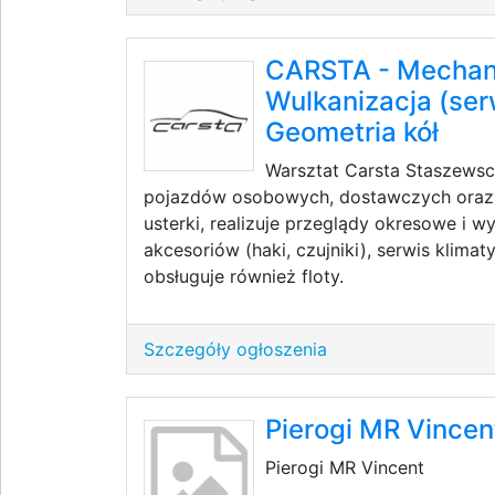
CARSTA - Mechan
Wulkanizacja (ser
Geometria kół
Warsztat Carsta Staszews
pojazdów osobowych, dostawczych oraz e
usterki, realizuje przeglądy okresowe i 
akcesoriów (haki, czujniki), serwis klimat
obsługuje również floty.
Szczegóły ogłoszenia
Pierogi MR Vincen
Pierogi MR Vincent