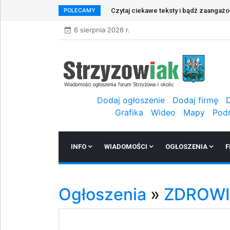
POLECAMY
Czytaj ciekawe teksty i bądź zaangaż
6 sierpnia 2026 r.
Dodaj ogłoszenie
Dodaj firmę
Grafika
Wideo
Mapy
Pod
INFO
WIADOMOŚCI
OGŁOSZENIA
F
Ogłoszenia
»
ZDROWI