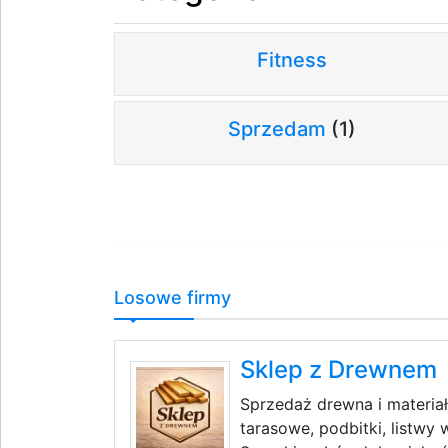
Fitness
Sprzedam
(1)
Losowe firmy
Sklep z Drewnem
Sprzedaż drewna i materia
tarasowe, podbitki, listw