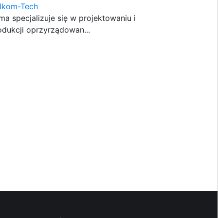
lkom-Tech
rma specjalizuje się w projektowaniu i
odukcji oprzyrządowan...