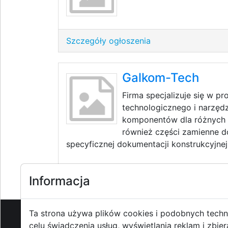
Szczegóły ogłoszenia
Galkom-Tech
Firma specjalizuje się w p
technologicznego i narzędz
komponentów dla różnych 
również części zamienne 
specyficznej dokumentacji konstrukcyjnej 
Szczegóły ogłoszenia
Informacja
Ta strona używa plików cookies i podobnych techn
celu świadczenia usług, wyświetlania reklam i zbier