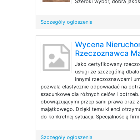
Szeroki wybór, dobra jakoś
Szczegóły ogłoszenia
Wycena Nieruchom
Rzeczoznawca Ma
Jako certyfikowany rzeczo
usługi ze szczególną dbało
innymi rzeczoznawcami umo
pozwala elastycznie odpowiadać na potrz
szacunkowe dla różnych celów i potrzeb
obowiązującymi przepisami prawa oraz 
majątkowego. Dzięki temu klienci otrzym
do konkretnej sytuacji. Specjalnością firmy
Szczegóły ogłoszenia