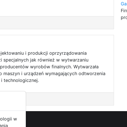
Ga
Fi
pr
rojektowaniu i produkcji oprzyrządowania
i specjalnych jak również w wytwarzaniu
producentów wyrobów finalnych. Wytwarzała
do maszyn i urządzeń wymagających odtworzenia
i technologicznej.
ologii w
ania