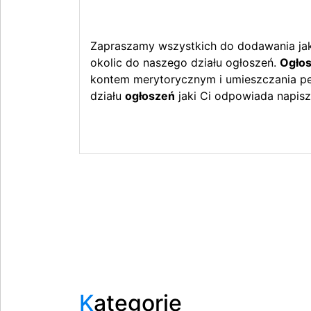
Zapraszamy wszystkich do dodawania jak 
okolic do naszego działu ogłoszeń.
Ogłos
kontem merytorycznym i umieszczania peł
działu
ogłoszeń
jaki Ci odpowiada napisz
Kategorie