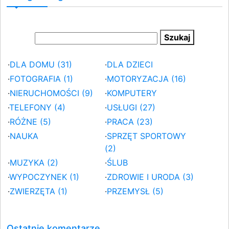
·
DLA DOMU (31)
·
DLA DZIECI
·
FOTOGRAFIA (1)
·
MOTORYZACJA (16)
·
NIERUCHOMOŚCI (9)
·
KOMPUTERY
·
TELEFONY (4)
·
USŁUGI (27)
·
RÓŻNE (5)
·
PRACA (23)
·
NAUKA
·
SPRZĘT SPORTOWY
(2)
·
MUZYKA (2)
·
ŚLUB
·
WYPOCZYNEK (1)
·
ZDROWIE I URODA (3)
·
ZWIERZĘTA (1)
·
PRZEMYSŁ (5)
Ostatnie komentarze