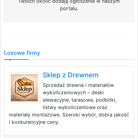
Twoich okolic dodają ogłoszenie w naszym
portalu.
Losowe firmy
Sklep z Drewnem
Sprzedaż drewna i materiałów
wykończeniowych – deski
elewacyjne, tarasowe, podbitki,
listwy wykończeniowe oraz
materiały montażowe. Szeroki wybór, dobra jakość
i konkurencyjne ceny.