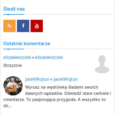
Śledź nas
Ostatnie komentarze
elizawieszczek
»
elizawieszczek
Strzyzow
JacekWojtun
»
JacekWojtun
Wyrusz na wędrówkę śladami swoich
dawnych sąsiadów. Odwiedź stare cerkwie i
cmentarze. To pasjonująca przygoda. A wszystko to
dz...