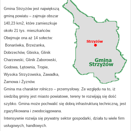
Gmina Strzyżów jest największą
gminą powiatu – zajmuje obszar
140,23 km2, które zamieszkuje
około 21 tys. mieszkańców.
Obejmuje ona aż 14 sołectw:
Bonarówka, Brzeżanka,
Dobrzechów, Gbiska, Glinik
Charzewski, Glinik Zaborowski,
Godowa, Łętownia, Tropie,
Wysoka Strzyżowska, Zawadka,
Żarnowa i Żyznów.
Gmina ma charakter rolniczo – przemysłowy. Ze względu na to, iż
siedzibą gminy jest miasto powiatowe, tereny te rozwijają się dość
szybko. Gmina może pochwalić się dobrą infrastrukturą techniczną, jest
zgazyfikowana i zwodociągowana.
Intensywnie rozwija się prywatny sektor gospodarki, działa tu wiele firm
usługowych, handlowych.