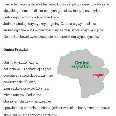
mieczolistnego, gnieźnika leśnego, kłokoczki południowej czy obrazku
alpejskiego, oraz siedliska cennych gatunków fauny: puszczyka
uralskiego i kozioroga bukowieckiego.
Jedną z atrakcji turystycznych gminy Czudec są wykopaliska
archeologiczne – VX – wieczne ruiny zamku, które znajdują się na
Górze Zamkowej wznoszącej się nad ośrodkiem wypoczynkowym.
Gmina Frysztak
Gmina Frysztak leży w
południowo – zachodniej części
powiatu strzyżowskiego, zajmuje
powierzchnię 90 km2,
zamieszkuje ją około 10,7 tys.
mieszkańców. Gmina ma
charakter rolniczy – najczęściej
uprawiane są ziemniaki i zboża, jednak warunki klimatyczne i terenowe
sprzyjają uprawie owoców i warzyw.