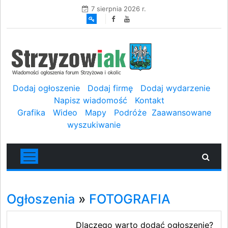
7 sierpnia 2026 r.
Dodaj ogłoszenie
Dodaj firmę
Dodaj wydarzenie
Napisz wiadomość
Kontakt
Grafika
Wideo
Mapy
Podróże
Zaawansowane
wyszukiwanie
Ogłoszenia
»
FOTOGRAFIA
Dlaczego warto dodać ogłoszenie?