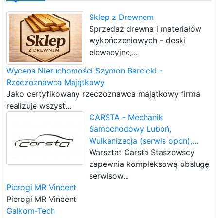
Sklep z Drewnem
Sprzedaż drewna i materiałów
wykończeniowych – deski
elewacyjne,...
Wycena Nieruchomości Szymon Barcicki -
Rzeczoznawca Majątkowy
Jako certyfikowany rzeczoznawca majątkowy firma
realizuje wszyst...
CARSTA - Mechanik
Samochodowy Luboń,
Wulkanizacja (serwis opon),...
Warsztat Carsta Staszewscy
zapewnia kompleksową obsługę
serwisow...
Pierogi MR Vincent
Pierogi MR Vincent
Galkom-Tech