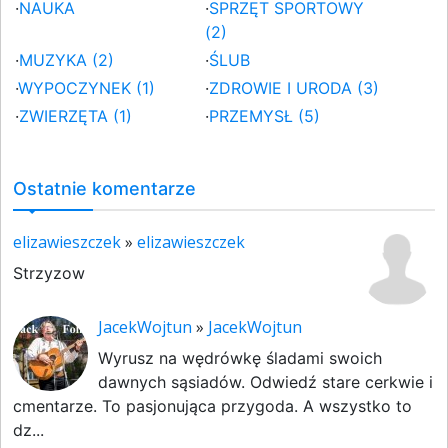
·
NAUKA
·
SPRZĘT SPORTOWY
(2)
·
MUZYKA (2)
·
ŚLUB
·
WYPOCZYNEK (1)
·
ZDROWIE I URODA (3)
·
ZWIERZĘTA (1)
·
PRZEMYSŁ (5)
Ostatnie komentarze
elizawieszczek
»
elizawieszczek
Strzyzow
JacekWojtun
»
JacekWojtun
Wyrusz na wędrówkę śladami swoich
dawnych sąsiadów. Odwiedź stare cerkwie i
cmentarze. To pasjonująca przygoda. A wszystko to
dz...