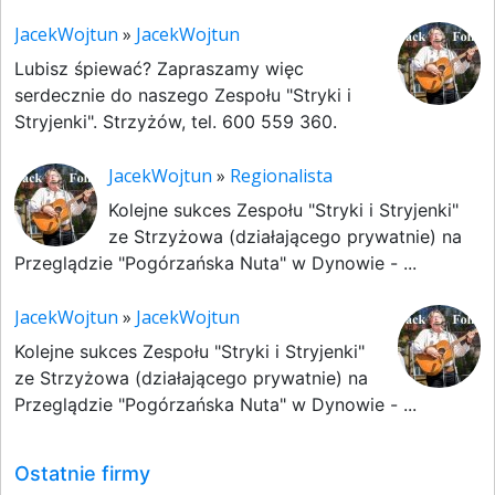
JacekWojtun
»
JacekWojtun
Lubisz śpiewać? Zapraszamy więc
serdecznie do naszego Zespołu "Stryki i
Stryjenki". Strzyżów, tel. 600 559 360.
JacekWojtun
»
Regionalista
Kolejne sukces Zespołu "Stryki i Stryjenki"
ze Strzyżowa (działającego prywatnie) na
Przeglądzie "Pogórzańska Nuta" w Dynowie - ...
JacekWojtun
»
JacekWojtun
Kolejne sukces Zespołu "Stryki i Stryjenki"
ze Strzyżowa (działającego prywatnie) na
Przeglądzie "Pogórzańska Nuta" w Dynowie - ...
Ostatnie firmy