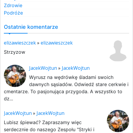
Zdrowie
Podróże
Ostatnie komentarze
elizawieszczek
»
elizawieszczek
Strzyzow
JacekWojtun
»
JacekWojtun
Wyrusz na wędrówkę śladami swoich
dawnych sąsiadów. Odwiedź stare cerkwie i
cmentarze. To pasjonująca przygoda. A wszystko to
dz...
JacekWojtun
»
JacekWojtun
Lubisz śpiewać? Zapraszamy więc
serdecznie do naszego Zespołu "Stryki i