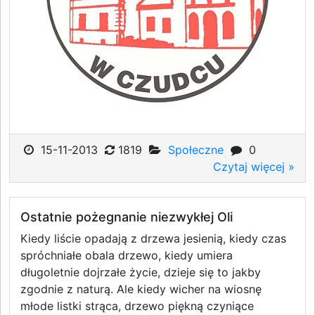
15-11-2013
1819
Społeczne
0
Czytaj więcej »
Ostatnie pożegnanie niezwykłej Oli
Kiedy liście opadają z drzewa jesienią, kiedy czas
spróchniałe obala drzewo, kiedy umiera
długoletnie dojrzałe życie, dzieje się to jakby
zgodnie z naturą. Ale kiedy wicher na wiosnę
młode listki strąca, drzewo piękną czyniące