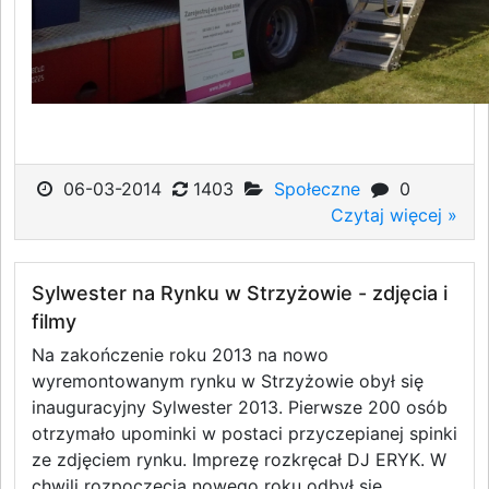
06-03-2014
1403
Społeczne
0
Czytaj więcej »
Sylwester na Rynku w Strzyżowie - zdjęcia i
filmy
Na zakończenie roku 2013 na nowo
wyremontowanym rynku w Strzyżowie obył się
inauguracyjny Sylwester 2013. Pierwsze 200 osób
otrzymało upominki w postaci przyczepianej spinki
ze zdjęciem rynku. Imprezę rozkręcał DJ ERYK. W
chwili rozpoczęcia nowego roku odbył się