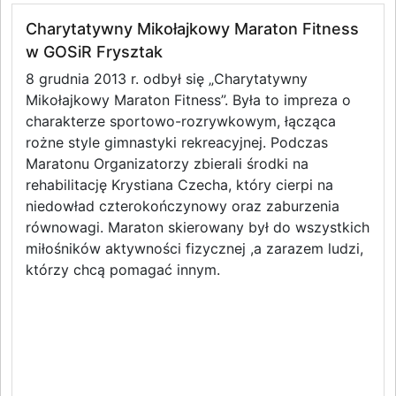
Charytatywny Mikołajkowy Maraton Fitness
w GOSiR Frysztak
8 grudnia 2013 r. odbył się „Charytatywny
Mikołajkowy Maraton Fitness”. Była to impreza o
charakterze sportowo-rozrywkowym, łącząca
rożne style gimnastyki rekreacyjnej. Podczas
Maratonu Organizatorzy zbierali środki na
rehabilitację Krystiana Czecha, który cierpi na
niedowład czterokończynowy oraz zaburzenia
równowagi. Maraton skierowany był do wszystkich
miłośników aktywności fizycznej ,a zarazem ludzi,
którzy chcą pomagać innym.