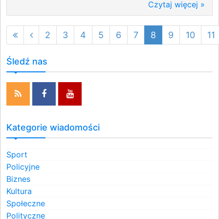
Czytaj więcej »
2
3
4
5
6
7
8
9
10
11
Śledź nas
Kategorie wiadomości
Sport
Policyjne
Biznes
Kultura
Społeczne
Polityczne