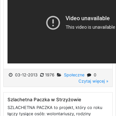
03-12-2013
1976
Społeczne
0
Czytaj więcej »
Szlachetna Paczka w Strzyżowie
SZLACHETNA PACZKA to projekt, który co roku
łączy tysiące osób: wolontariuszy, rodziny