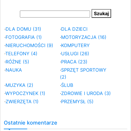
·
DLA DOMU (31)
·
DLA DZIECI
·
FOTOGRAFIA (1)
·
MOTORYZACJA (16)
·
NIERUCHOMOŚCI (9)
·
KOMPUTERY
·
TELEFONY (4)
·
USŁUGI (26)
·
RÓŻNE (5)
·
PRACA (23)
·
NAUKA
·
SPRZĘT SPORTOWY
(2)
·
MUZYKA (2)
·
ŚLUB
·
WYPOCZYNEK (1)
·
ZDROWIE I URODA (3)
·
ZWIERZĘTA (1)
·
PRZEMYSŁ (5)
Ostatnie komentarze