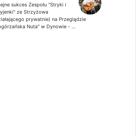
lejne sukces Zespołu "Stryki i
ryjenki" ze Strzyżowa
ziałającego prywatnie) na Przeglądzie
ogórzańska Nuta" w Dynowie - ...