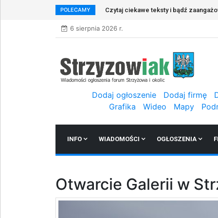
POLECAMY
Czytaj ciekawe teksty i bądź zaangaż
6 sierpnia 2026 r.
Dodaj ogłoszenie
Dodaj firmę
Grafika
Wideo
Mapy
Pod
INFO
WIADOMOŚCI
OGŁOSZENIA
F
Otwarcie Galerii w St